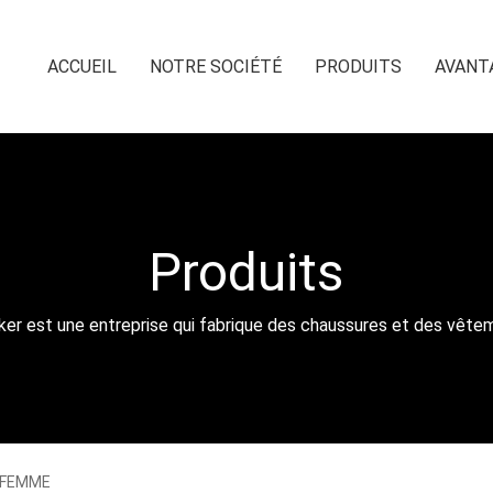
ACCUEIL
NOTRE SOCIÉTÉ
PRODUITS
AVANT
Produits
ker est une entreprise qui fabrique des chaussures et des vête
 FEMME