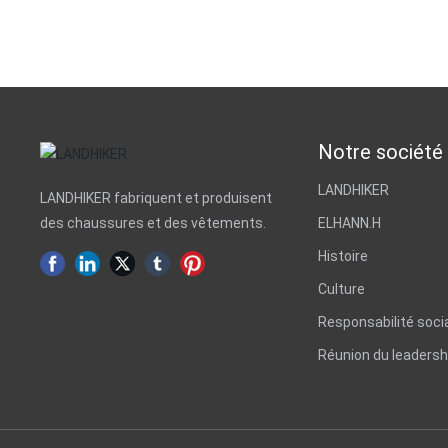
Notre société
LANDHIKER
LANDHIKER fabriquent et produisent
ELHANN.H
des chaussures et des vêtements.
Histoire
Culture
Responsabilité soci
Réunion du leadersh