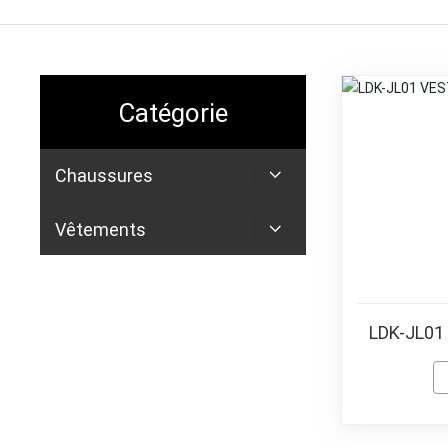
Catégorie
Chaussures
Vêtements
LDK-JL0