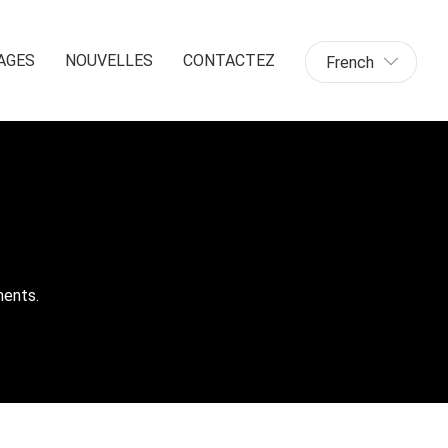
AGES
NOUVELLES
CONTACTEZ
French
ments.