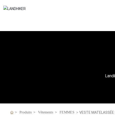
Landi
VESTE MATELASSÉE
Produits
Vêtements
FEMMES