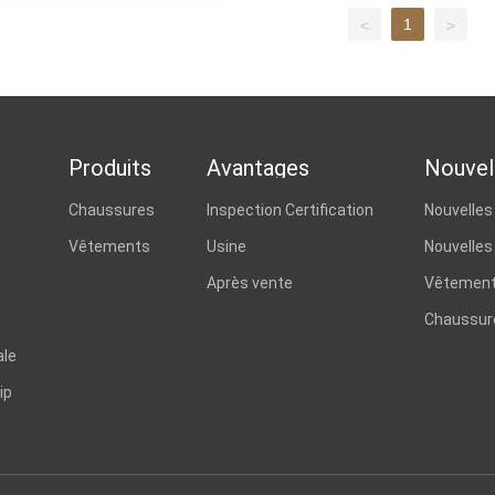
1
<
>
Produits
Avantages
Nouvel
Chaussures
Inspection Certification
Nouvelles
Vêtements
Usine
Nouvelles 
Après vente
Vêtement
Chaussur
ale
ip